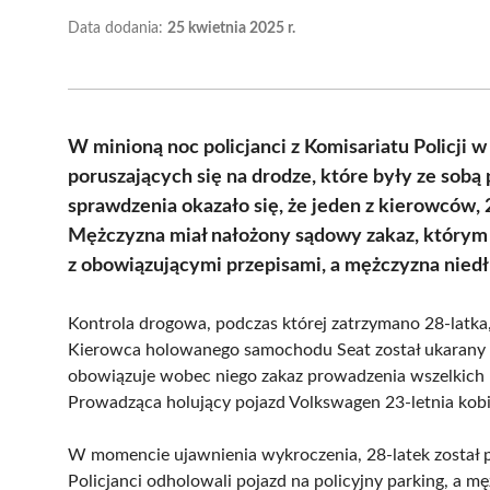
Data dodania:
25 kwietnia 2025 r.
W minioną noc policjanci z Komisariatu Policji 
poruszających się na drodze, które były ze sob
sprawdzenia okazało się, że jeden z kierowców, 
Mężczyzna miał nałożony sądowy zakaz, którym zł
z obowiązującymi przepisami, a mężczyzna niedł
Kontrola drogowa, podczas której zatrzymano 28-latka,
Kierowca holowanego samochodu Seat został ukarany po 
obowiązuje wobec niego zakaz prowadzenia wszelkich 
Prowadząca holujący pojazd Volkswagen 23-letnia kobi
W momencie ujawnienia wykroczenia, 28-latek został
Policjanci odholowali pojazd na policyjny parking, a mę