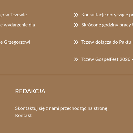
go w Tczewie
Konsultacje dotyczące p
e wydarzenie dla
Skrócone godziny pracy 
ie Grzegorzowi
Tczew dołącza do Paktu 
Tczew GospelFest 2026 – 
REDAKCJA
Skontaktuj się z nami przechodząc na stronę
Kontakt