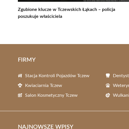
Zgubione klucze w Tczewskich Łąkach – policja
poszukuje właściciela
FIRMY
Stacja Kontroli Pojazdów Tczew
Dentyst
Kwiaciarnia Tczew
Wetery
Salon Kosmetyczny Tczew
Wulkani
NAJNOWSZE WPISY