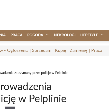
NIA
PRACA
POGODA
NEKROLOGI
LIFESTYLE
w - Ogłoszenia | Sprzedam | Kupię | Zamienię | Praca
wadzenia zatrzymany przez policję w Pelplinie
prowadzenia
cję w Pelplinie