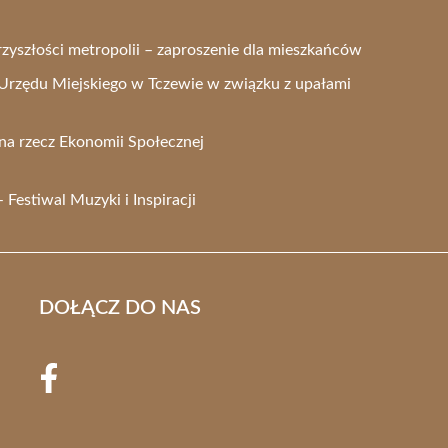
rzyszłości metropolii – zaproszenie dla mieszkańców
Urzędu Miejskiego w Tczewie w związku z upałami
na rzecz Ekonomii Społecznej
Festiwal Muzyki i Inspiracji
DOŁĄCZ DO NAS