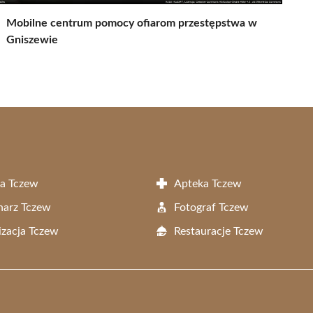
Mobilne centrum pomocy ofiarom przestępstwa w
Gniszewie
a Tczew
Apteka Tczew
narz Tczew
Fotograf Tczew
zacja Tczew
Restauracje Tczew