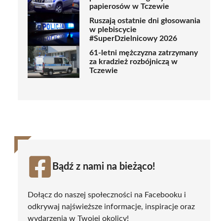
papierosów w Tczewie
Ruszają ostatnie dni głosowania
w plebiscycie
#SuperDzielnicowy 2026
61-letni mężczyzna zatrzymany
za kradzież rozbójniczą w
Tczewie
Bądź z nami na bieżąco!
Dołącz do naszej społeczności na Facebooku i
odkrywaj najświeższe informacje, inspiracje oraz
wydarzenia w Twojej okolicy!