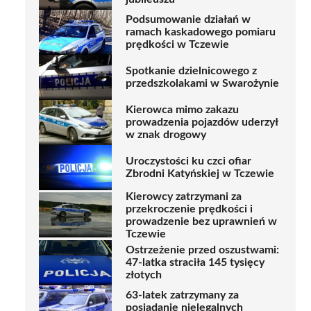
Podsumowanie działań w
ramach kaskadowego pomiaru
prędkości w Tczewie
Spotkanie dzielnicowego z
przedszkolakami w Swarożynie
Kierowca mimo zakazu
prowadzenia pojazdów uderzył
w znak drogowy
Uroczystości ku czci ofiar
Zbrodni Katyńskiej w Tczewie
Kierowcy zatrzymani za
przekroczenie prędkości i
prowadzenie bez uprawnień w
Tczewie
Ostrzeżenie przed oszustwami:
47-latka straciła 145 tysięcy
złotych
63-latek zatrzymany za
posiadanie nielegalnych