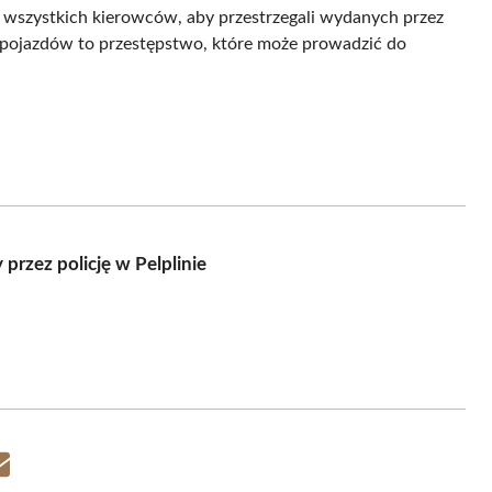
 wszystkich kierowców, aby przestrzegali wydanych przez
pojazdów to przestępstwo, które może prowadzić do
rzez policję w Pelplinie
Share
on