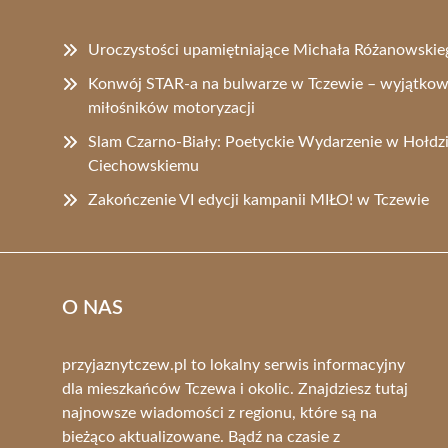
Uroczystości upamiętniające Michała Różanowskie
Konwój STAR-a na bulwarze w Tczewie – wyjątkow
miłośników motoryzacji
Slam Czarno-Biały: Poetyckie Wydarzenie w Hołdz
Ciechowskiemu
Zakończenie VI edycji kampanii MIŁO! w Tczewie
O NAS
przyjaznytczew.pl to lokalny serwis informacyjny
dla mieszkańców Tczewa i okolic. Znajdziesz tutaj
najnowsze wiadomości z regionu, które są na
bieżąco aktualizowane. Bądź na czasie z