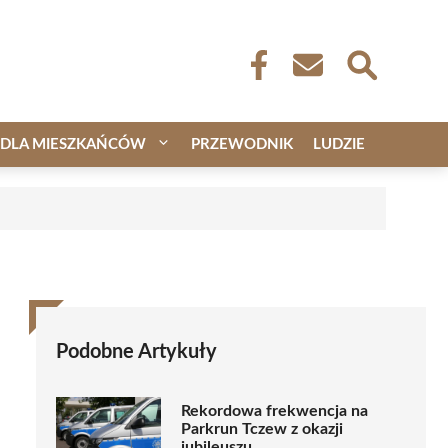
DLA MIESZKAŃCÓW
PRZEWODNIK
LUDZIE
Podobne Artykuły
Rekordowa frekwencja na
Parkrun Tczew z okazji
jubileuszu