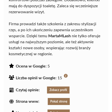
komfortowi podczas zabiegów. Dodatkowo, klientki
mają do dyspozycji toaletę. Zaleca się wcześniejsze
rezerwowanie wizyt.
Firma prowadzi także szkolenia z zakresu stylizacji
rzęs, a po ich ukończeniu zapewnia uczestnikom
wsparcie. Dzięki temu
MartaMLash
nie tylko oferuje
usługi na najwyższym poziomie, ale też aktywnie
kształci nowe osoby, wspierając rozwój branży
kosmetycznej w regionie.
Ocena w Google:
5
Liczba opinii w Google:
15
Czytaj opinie:
Zobacz profil
Strona www:
Pokaż stronę