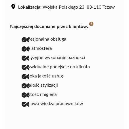
Lokalizacja:
Wojska Polskiego 23, 83-110 Tczew
Najczęściej doceniane przez klientów:
profesjonalna obsługa
miła atmosfera
precyzyjne wykonanie paznokci
indywidualne podejście do klienta
wysoka jakość usług
trwałość stylizacji
czystość i higiena
fachowa wiedza pracowników