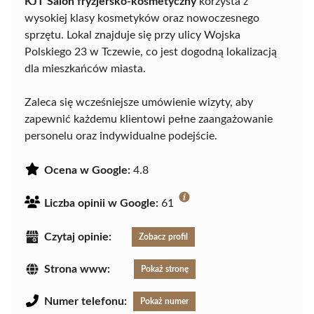
KJT Salon fryzjersko-kosmetyczny
korzysta z
wysokiej klasy kosmetyków oraz nowoczesnego
sprzętu. Lokal znajduje się przy ulicy Wojska
Polskiego 23 w Tczewie, co jest dogodną lokalizacją
dla mieszkańców miasta.
Zaleca się wcześniejsze umówienie wizyty, aby
zapewnić każdemu klientowi pełne zaangażowanie
personelu oraz indywidualne podejście.
Ocena w Google:
4.8
Liczba opinii w Google:
61
Czytaj opinie:
Zobacz profil
Strona www:
Pokaż stronę
Numer telefonu:
Pokaż numer