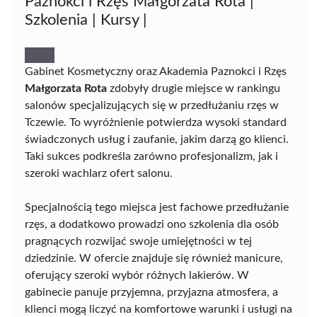
Paznokci i Rzęs Małgorzata Rota |
Szkolenia | Kursy |
Gabinet Kosmetyczny oraz Akademia Paznokci i Rzęs
Małgorzata Rota
zdobyły drugie miejsce w rankingu
salonów specjalizujących się w przedłużaniu rzęs w
Tczewie. To wyróżnienie potwierdza wysoki standard
świadczonych usług i zaufanie, jakim darzą go klienci.
Taki sukces podkreśla zarówno profesjonalizm, jak i
szeroki wachlarz ofert salonu.
Specjalnością tego miejsca jest fachowe przedłużanie
rzęs, a dodatkowo prowadzi ono szkolenia dla osób
pragnących rozwijać swoje umiejętności w tej
dziedzinie. W ofercie znajduje się również manicure,
oferujący szeroki wybór różnych lakierów. W
gabinecie panuje przyjemna, przyjazna atmosfera, a
klienci mogą liczyć na komfortowe warunki i usługi na