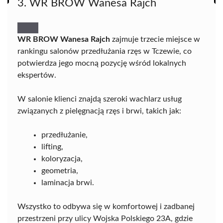
3. WR BROW Wanesa Rajch
WR BROW Wanesa Rajch
zajmuje trzecie miejsce w
rankingu salonów przedłużania rzęs w Tczewie, co
potwierdza jego mocną pozycję wśród lokalnych
ekspertów.
W salonie klienci znajdą szeroki wachlarz usług
związanych z pielęgnacją rzęs i brwi, takich jak:
przedłużanie,
lifting,
koloryzacja,
geometria,
laminacja brwi.
Wszystko to odbywa się w komfortowej i zadbanej
przestrzeni przy ulicy Wojska Polskiego 23A, gdzie