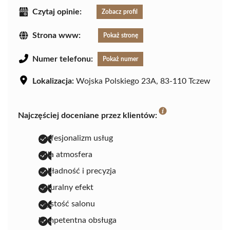
Czytaj opinie:
Zobacz profil
Strona www:
Pokaż stronę
Numer telefonu:
Pokaż numer
Lokalizacja:
Wojska Polskiego 23A, 83-110 Tczew
Najczęściej doceniane przez klientów:
profesjonalizm usług
miła atmosfera
dokładność i precyzja
naturalny efekt
czystość salonu
kompetentna obsługa