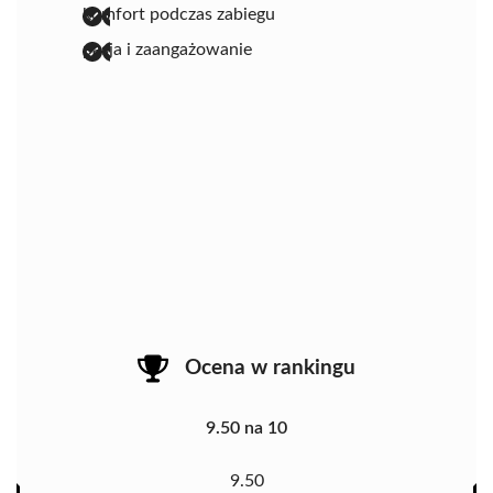
komfort podczas zabiegu
pasja i zaangażowanie
Ocena w rankingu
9.50 na 10
9.50