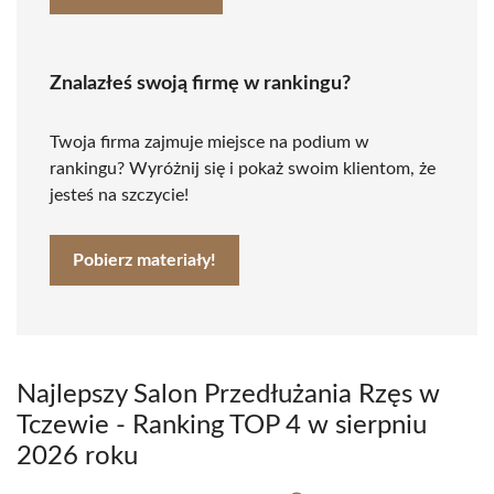
Znalazłeś swoją firmę w rankingu?
Twoja firma zajmuje miejsce na podium w
rankingu? Wyróżnij się i pokaż swoim klientom, że
jesteś na szczycie!
Pobierz materiały!
Najlepszy Salon Przedłużania Rzęs w
Tczewie - Ranking TOP 4 w sierpniu
2026 roku